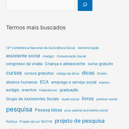
Termos mais buscados
13ª Conferência Nacional de Assistência Social
Administração
assistente social
chatgpt
Comunicação Social
congresso da virada
Criança e adolescente
curso gratuito
cursos
dicas
cursos gratuitos
código de ética
Direito
ECA
direitos humanos
emprego e serviço social
enpess
estágio
eventos
graduação
Federalismo
livros
Grupo de Assistentes Sociais
laudo social
parecer social
pesquisa
Pessoa Idosa
piso salarial assistente social
projeto de pesquisa
Política
Projeto de Lei 1827/19