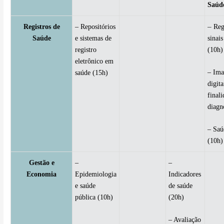
Saúd
–
Registros de
– Repositórios
Reg
Saúde
e sistemas de
sinais
registro
(10h)
eletrônico em
– Ima
saúde (15h)
digit
final
diagn
– Saú
(10h)
Gestão e
–
–
Economia
Epidemiologia
Indicadores
e saúde
de saúde
pública (10h)
(20h)
– Avaliação