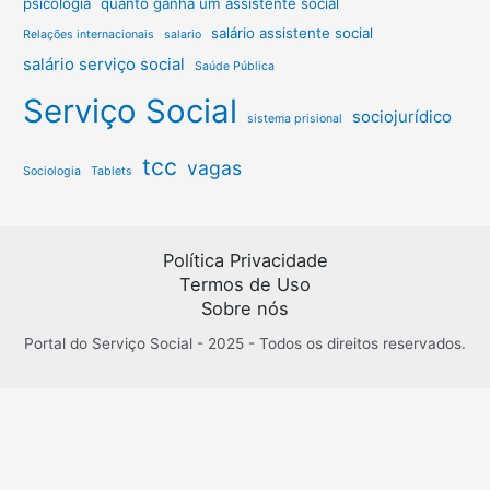
psicologia
quanto ganha um assistente social
salário assistente social
Relações internacionais
salario
salário serviço social
Saúde Pública
Serviço Social
sociojurídico
sistema prisional
tcc
vagas
Sociologia
Tablets
Política Privacidade
Termos de Uso
Sobre nós
Portal do Serviço Social - 2025 - Todos os direitos reservados.