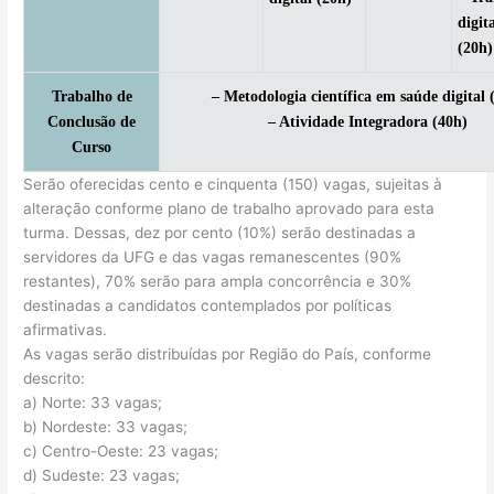
digit
(20h)
Trabalho de
– Metodologia científica em saúde digital 
Conclusão de
– Atividade Integradora (40h)
Curso
Serão oferecidas cento e cinquenta (150) vagas, sujeitas à
alteração conforme plano de trabalho aprovado para esta
turma. Dessas, dez por cento (10%) serão destinadas a
servidores da UFG e das vagas remanescentes (90%
restantes), 70% serão para ampla concorrência e 30%
destinadas a candidatos contemplados por políticas
afirmativas.
As vagas serão distribuídas por Região do País, conforme
descrito:
a) Norte: 33 vagas;
b) Nordeste: 33 vagas;
c) Centro-Oeste: 23 vagas;
d) Sudeste: 23 vagas;