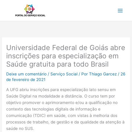
Ir
para
o
conteúdo
Universidade Federal de Goiás abre
inscrições para especialização em
Saúde gratuita para todo Brasil
Deixe um comentário
/
Serviço Social
/ Por
Thiago Garcez
/
26
de fevereiro de 2021
A UFG abriu inscrições para especialização lato sensu em
Saúde Digital na modalidade a distância. O curso tem por
objetivo promover o aprimoramento e/ou a qualificação no
contexto das tecnologias digitais de informação e
comunicação (TDIC) em saúde, com vistas à melhoria dos
processos de trabalho, de gestão e da qualidade da atenção à
saúde no SUS.