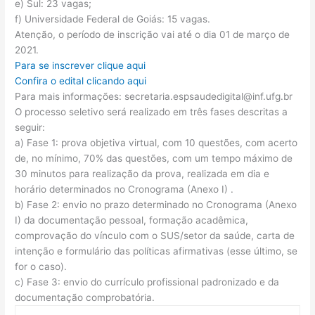
e) Sul: 23 vagas;
f) Universidade Federal de Goiás: 15 vagas.
Atenção, o período de inscrição vai até o dia 01 de março de
2021.
Para se inscrever clique aqui
Confira o edital clicando aqui
Para mais informações: secretaria.espsaudedigital@inf.ufg.br
O processo seletivo será realizado em três fases descritas a
seguir:
a) Fase 1: prova objetiva virtual, com 10 questões, com acerto
de, no mínimo, 70% das questões, com um tempo máximo de
30 minutos para realização da prova, realizada em dia e
horário determinados no Cronograma (Anexo I) .
b) Fase 2: envio no prazo determinado no Cronograma (Anexo
I) da documentação pessoal, formação acadêmica,
comprovação do vínculo com o SUS/setor da saúde, carta de
intenção e formulário das políticas afirmativas (esse último, se
for o caso).
c) Fase 3: envio do currículo profissional padronizado e da
documentação comprobatória.