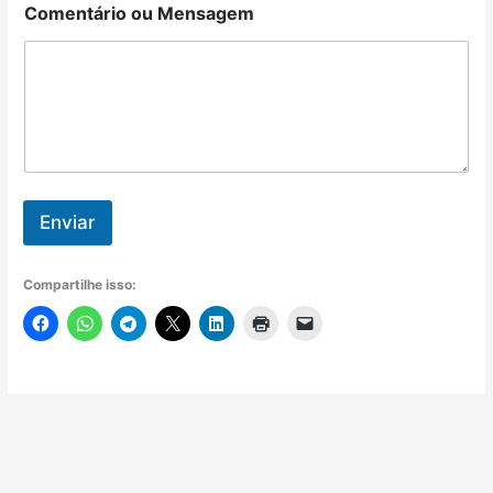
Comentário ou Mensagem
Enviar
Compartilhe isso: