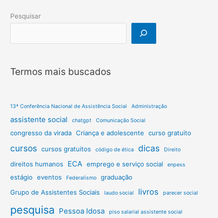
Pesquisar
Termos mais buscados
13ª Conferência Nacional de Assistência Social
Administração
assistente social
chatgpt
Comunicação Social
congresso da virada
Criança e adolescente
curso gratuito
cursos
dicas
cursos gratuitos
código de ética
Direito
ECA
direitos humanos
emprego e serviço social
enpess
estágio
eventos
graduação
Federalismo
livros
Grupo de Assistentes Sociais
laudo social
parecer social
pesquisa
Pessoa Idosa
piso salarial assistente social