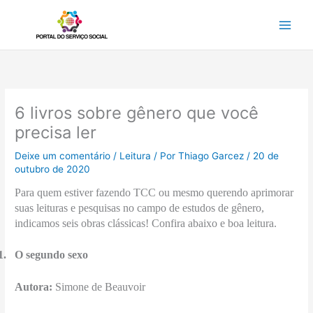
Ir
para
o
conteúdo
6 livros sobre gênero que você
precisa ler
Deixe um comentário
/
Leitura
/ Por
Thiago Garcez
/
20 de
outubro de 2020
Para quem estiver fazendo TCC ou mesmo querendo aprimorar
suas leituras e pesquisas no campo de estudos de gênero,
indicamos seis obras clássicas! Confira abaixo e boa leitura.
1.
O segundo sexo
Autora:
Simone de Beauvoir