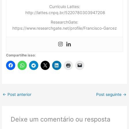
Currículo Lattes:
http://lattes.cnpq.br/5220780303947208
ResearchGate:
https://www.researchgate.net/profile/Francisco-Garcez
Compartilhe isso:
←
Post anterior
Post seguinte
→
Deixe um comentário ou resposta