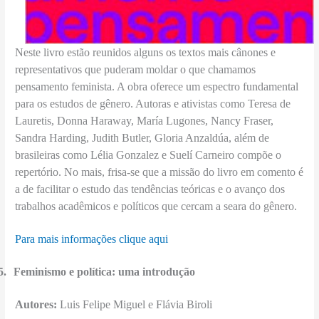
Neste livro estão reunidos alguns os textos mais cânones e
representativos que puderam moldar o que chamamos
pensamento feminista. A obra oferece um espectro fundamental
para os estudos de gênero. Autoras e ativistas como Teresa de
Lauretis, Donna Haraway, María Lugones, Nancy Fraser,
Sandra Harding, Judith Butler, Gloria Anzaldúa, além de
brasileiras como Lélia Gonzalez e Suelí Carneiro compõe o
repertório. No mais, frisa-se que a missão do livro em comento é
a de facilitar o estudo das tendências teóricas e o avanço dos
trabalhos acadêmicos e políticos que cercam a seara do gênero.
Para mais informações clique aqui
5.
Feminismo e política: uma introdução
Autores:
Luis Felipe Miguel e Flávia Biroli