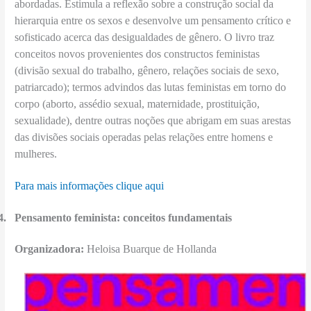
abordadas. Estimula a reflexão sobre a construção social da
hierarquia entre os sexos e desenvolve um pensamento crítico e
sofisticado acerca das desigualdades de gênero. O livro traz
conceitos novos provenientes dos constructos feministas
(divisão sexual do trabalho, gênero, relações sociais de sexo,
patriarcado); termos advindos das lutas feministas em torno do
corpo (aborto, assédio sexual, maternidade, prostituição,
sexualidade), dentre outras noções que abrigam em suas arestas
das divisões sociais operadas pelas relações entre homens e
mulheres.
Para mais informações clique aqui
4.
Pensamento feminista: conceitos fundamentais
Organizadora:
Heloisa Buarque de Hollanda