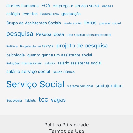
ECA
direitos humanos
emprego e serviço social
enpess
estágio
eventos
graduação
Federalismo
livros
Grupo de Assistentes Sociais
laudo social
parecer social
pesquisa
Pessoa Idosa
piso salarial assistente social
projeto de pesquisa
Política
Projeto de Lei 1827/19
psicologia
quanto ganha um assistente social
salário assistente social
Relações internacionais
salario
salário serviço social
Saúde Pública
Serviço Social
sociojurídico
sistema prisional
tcc
vagas
Sociologia
Tablets
Política Privacidade
Termos de Uso