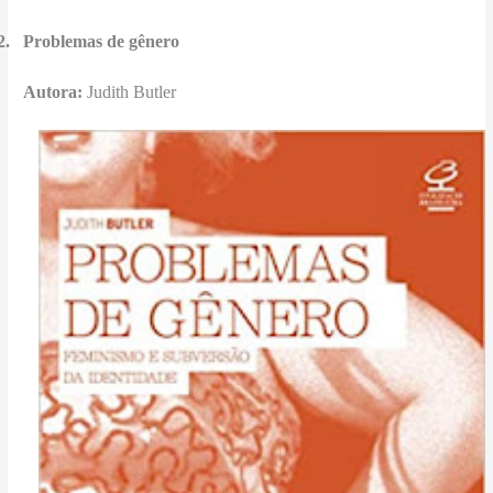
2.
Problemas de gênero
Autora:
Judith Butler