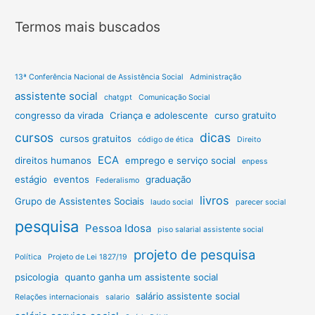
Termos mais buscados
13ª Conferência Nacional de Assistência Social
Administração
assistente social
chatgpt
Comunicação Social
congresso da virada
Criança e adolescente
curso gratuito
cursos
dicas
cursos gratuitos
código de ética
Direito
ECA
direitos humanos
emprego e serviço social
enpess
estágio
eventos
graduação
Federalismo
livros
Grupo de Assistentes Sociais
laudo social
parecer social
pesquisa
Pessoa Idosa
piso salarial assistente social
projeto de pesquisa
Política
Projeto de Lei 1827/19
psicologia
quanto ganha um assistente social
salário assistente social
Relações internacionais
salario