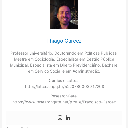
Thiago Garcez
Professor universitário. Doutorando em Políticas Públicas.
Mestre em Sociologia. Especialista em Gestão Pública
Municipal. Especialista em Direito Previdenciário. Bacharel
em Serviço Social e em Administração.
Currículo Lattes:
http://lattes.cnpq.br/5220780303947208
ResearchGate:
https://www.researchgate.net/profile/Francisco-Garcez