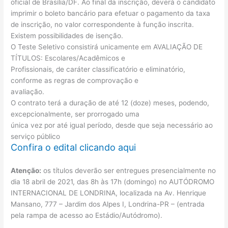
oficial de Brasília/DF. Ao final da inscrição, deverá o candidato
imprimir o boleto bancário para efetuar o pagamento da taxa
de inscrição, no valor correspondente à função inscrita.
Existem possibilidades de isenção.
O Teste Seletivo consistirá unicamente em AVALIAÇÃO DE
TÍTULOS: Escolares/Acadêmicos e
Profissionais, de caráter classificatório e eliminatório,
conforme as regras de comprovação e
avaliação.
O contrato terá a duração de até 12 (doze) meses, podendo,
excepcionalmente, ser prorrogado uma
única vez por até igual período, desde que seja necessário ao
serviço público
Confira o edital clicando aqui
Atenção:
os títulos deverão ser entregues presencialmente no
dia 18 abril de 2021, das 8h às 17h (domingo) no AUTÓDROMO
INTERNACIONAL DE LONDRINA, localizada na Av. Henrique
Mansano, 777 – Jardim dos Alpes I, Londrina-PR – (entrada
pela rampa de acesso ao Estádio/Autódromo).