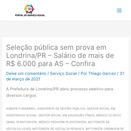
Ir
para
o
conteúdo
Seleção pública sem prova em
Londrina/PR – Salário de mais de
R$ 6.000 para AS – Confira
Deixe um comentário
/
Serviço Social
/ Por
Thiago Garcez
/
31
de março de 2021
A Prefeitura de Londrina/PR abriu processo seletivo para
diversos cargos:
AGENTE FUNERÁRIO, ASSISTENTE DE GESTÃO PÚBLICA, GESTOR SOCIAL EM
ASSISTENCIA SOCIAL, GESTOR SOCIAL EM EDUCAÇÃO FÍSICA, MÉDICO CLÍNICO
GERAL PLANTONISTA, MÉDICO PEDIATRA PLANTONISTA, MOTORISTA DE
VEÍCULOS LEVES, MOTORISTA DE VEÍCULOS PESADOS, MOTORISTA OPERADOR DE