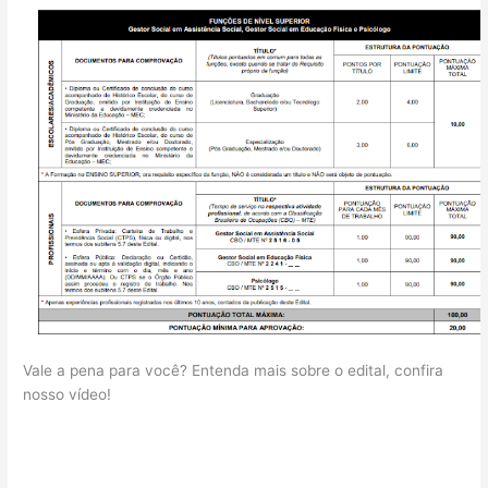
Vale a pena para você? Entenda mais sobre o edital, confira
nosso vídeo!