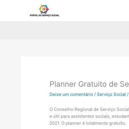
Ir
para
o
conteúdo
Planner Gratuito de Se
Deixe um comentário
/
Serviço Social
/
O Conselho Regional de Serviço Social 
e útil para assistentes sociais, estuda
2021. O planner é totalmente gratuito.