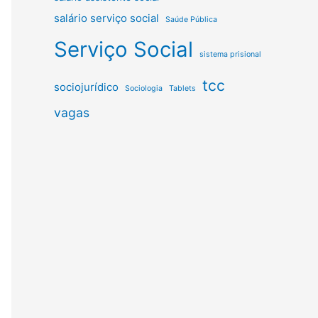
salário serviço social
Saúde Pública
Serviço Social
sistema prisional
tcc
sociojurídico
Sociologia
Tablets
vagas