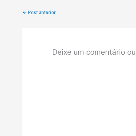
←
Post anterior
Deixe um comentário ou