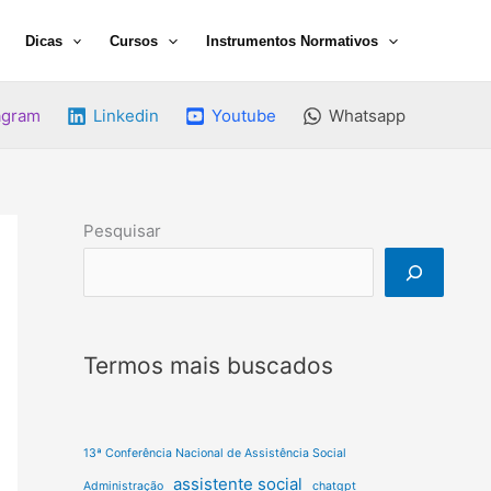
Dicas
Cursos
Instrumentos Normativos
agram
Linkedin
Youtube
Whatsapp
Pesquisar
Termos mais buscados
13ª Conferência Nacional de Assistência Social
assistente social
Administração
chatgpt