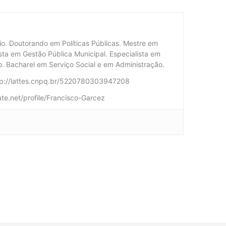
rio. Doutorando em Políticas Públicas. Mestre em
ista em Gestão Pública Municipal. Especialista em
io. Bacharel em Serviço Social e em Administração.
ttp://lattes.cnpq.br/5220780303947208
te.net/profile/Francisco-Garcez