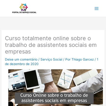
Ir
para
o
conteúdo
Curso totalmente online sobre o
trabalho de assistentes sociais em
empresas
Deixe um comentário
/
Serviço Social
/ Por
Thiago Garcez
/
1
de dezembro de 2020