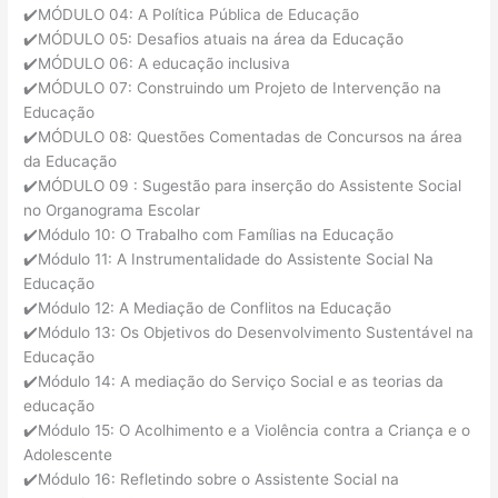
✔️MÓDULO 04: A Política Pública de Educação
✔️MÓDULO 05: Desafios atuais na área da Educação
✔️MÓDULO 06: A educação inclusiva
✔️MÓDULO 07: Construindo um Projeto de Intervenção na
Educação
✔️MÓDULO 08: Questões Comentadas de Concursos na área
da Educação
✔️MÓDULO 09 : Sugestão para inserção do Assistente Social
no Organograma Escolar
✔️Módulo 10: O Trabalho com Famílias na Educação
✔️Módulo 11: A Instrumentalidade do Assistente Social Na
Educação
✔️Módulo 12: A Mediação de Conflitos na Educação
✔️Módulo 13: Os Objetivos do Desenvolvimento Sustentável na
Educação
✔️Módulo 14: A mediação do Serviço Social e as teorias da
educação
✔️Módulo 15: O Acolhimento e a Violência contra a Criança e o
Adolescente
✔️Módulo 16: Refletindo sobre o Assistente Social na