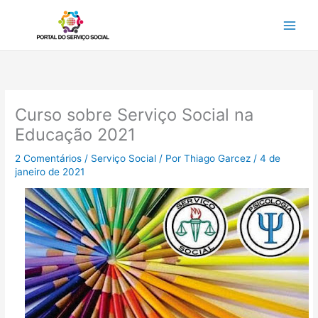
Ir
para
o
conteúdo
Curso sobre Serviço Social na
Educação 2021
2 Comentários
/
Serviço Social
/ Por
Thiago Garcez
/
4 de
janeiro de 2021