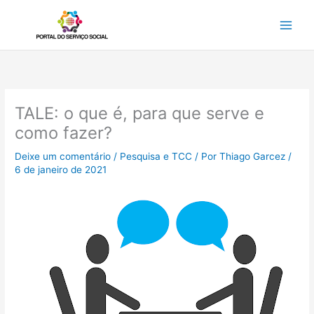
Ir
para
o
conteúdo
TALE: o que é, para que serve e
como fazer?
Deixe um comentário
/
Pesquisa e TCC
/ Por
Thiago Garcez
/
6 de janeiro de 2021