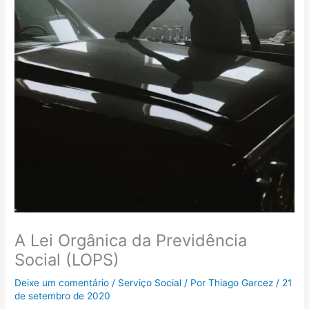
A Lei Orgânica da Previdência
Social (LOPS)
Deixe um comentário
/
Serviço Social
/ Por
Thiago Garcez
/
21
de setembro de 2020