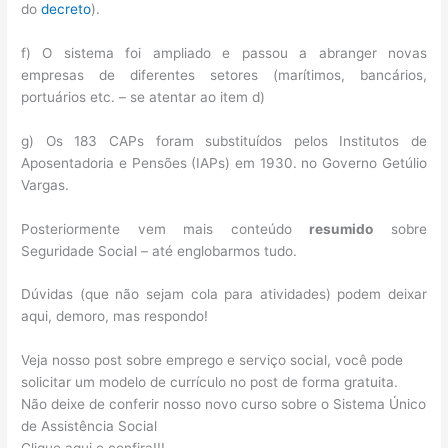
do
decreto
).
f) O sistema foi ampliado e passou a abranger novas
empresas de diferentes setores (marítimos, bancários,
portuários etc. – se atentar ao item d)
g) Os 183 CAPs foram substituídos pelos Institutos de
Aposentadoria e Pensões (IAPs) em 1930. no Governo Getúlio
Vargas.
Posteriormente vem mais conteúdo
resumido
sobre
Seguridade Social – até englobarmos tudo.
Dúvidas (que não sejam cola para atividades) podem deixar
aqui, demoro, mas respondo!
Veja nosso post sobre emprego e serviço social, você pode
solicitar um modelo de currículo no post de forma gratuita.
Não deixe de conferir nosso novo curso sobre o Sistema Único
de Assistência Social