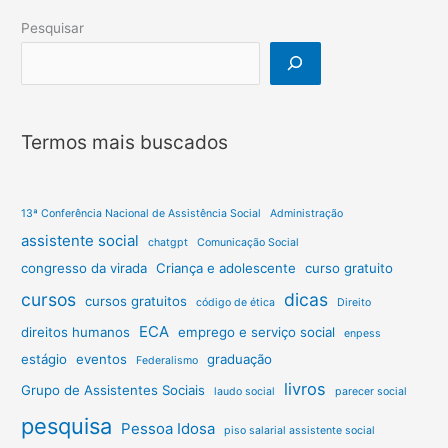
Pesquisar
Termos mais buscados
13ª Conferência Nacional de Assistência Social
Administração
assistente social
chatgpt
Comunicação Social
congresso da virada
Criança e adolescente
curso gratuito
cursos
dicas
cursos gratuitos
código de ética
Direito
ECA
direitos humanos
emprego e serviço social
enpess
estágio
eventos
graduação
Federalismo
livros
Grupo de Assistentes Sociais
laudo social
parecer social
pesquisa
Pessoa Idosa
piso salarial assistente social