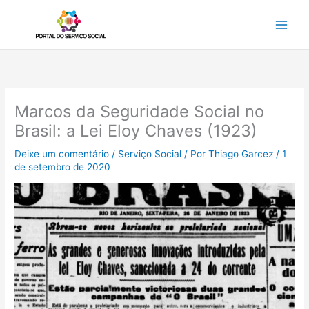
Ir
para
o
conteúdo
Marcos da Seguridade Social no
Brasil: a Lei Eloy Chaves (1923)
Deixe um comentário
/
Serviço Social
/ Por
Thiago Garcez
/
1
de setembro de 2020