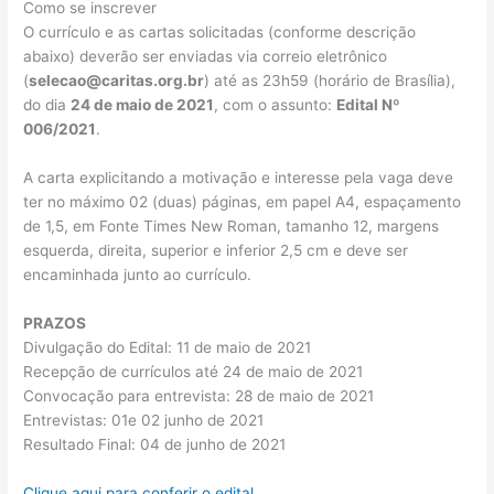
Como se inscrever
O currículo e as cartas solicitadas (conforme descrição
abaixo) deverão ser enviadas via correio eletrônico
(
selecao@caritas.org.br
) até as 23h59 (horário de Brasília),
do dia
24 de maio de 2021
, com o assunto:
Edital Nº
006/2021
.
A carta explicitando a motivação e interesse pela vaga deve
ter no máximo 02 (duas) páginas, em papel A4, espaçamento
de 1,5, em Fonte Times New Roman, tamanho 12, margens
esquerda, direita, superior e inferior 2,5 cm e deve ser
encaminhada junto ao currículo.
PRAZOS
Divulgação do Edital: 11 de maio de 2021
Recepção de currículos até 24 de maio de 2021
Convocação para entrevista: 28 de maio de 2021
Entrevistas: 01e 02 junho de 2021
Resultado Final: 04 de junho de 2021
Clique aqui para conferir o edital