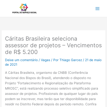
Ir
para
o
conteúdo
Cáritas Brasileira seleciona
assessor de projetos – Vencimentos
de R$ 5.200
Deixe um comentário
/
Vagas
/ Por
Thiago Garcez
/
21 de maio
de 2021
A Cáritas Brasileira, organismo da CNBB (Conferência
Nacional dos Bispos do Brasil), atendendo o disposto no
Projeto “Fortalecimento e Regionalização da Plataforma
MROSC”, está realizando processo seletivo simplificado para
assessor de projetos. Profissionais de qualquer lugar do país
podem se inscrever, mas terão que ter disponibilidade para
residir no Distrito Federal depois do período remoto. Confira