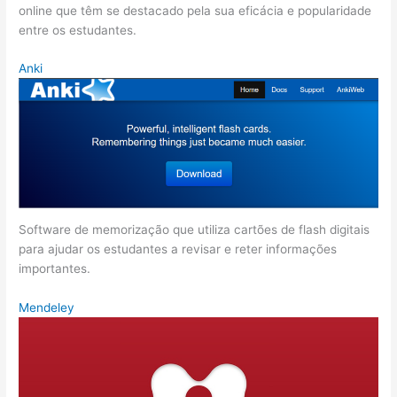
online que têm se destacado pela sua eficácia e popularidade
entre os estudantes.
Anki
Software de memorização que utiliza cartões de flash digitais
para ajudar os estudantes a revisar e reter informações
importantes.
Mendeley