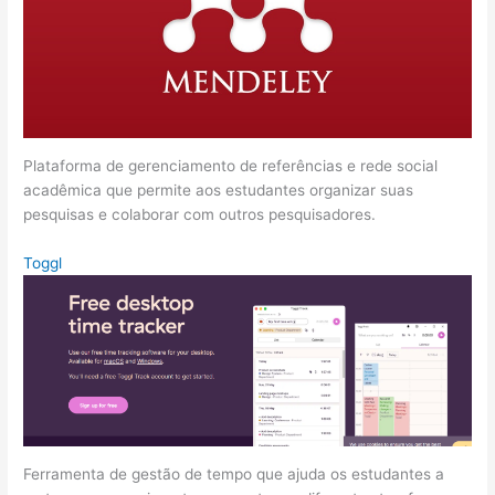
Plataforma de gerenciamento de referências e rede social
acadêmica que permite aos estudantes organizar suas
pesquisas e colaborar com outros pesquisadores.
Toggl
Ferramenta de gestão de tempo que ajuda os estudantes a