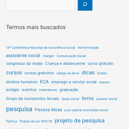
Termos mais buscados
13ª Conferência Nacional de Assistência Social
Administração
assistente social
chatgpt
Comunicação Social
congresso da virada
Criança e adolescente
curso gratuito
cursos
dicas
cursos gratuitos
código de ética
Direito
ECA
direitos humanos
emprego e serviço social
enpess
estágio
eventos
graduação
Federalismo
livros
Grupo de Assistentes Sociais
laudo social
parecer social
pesquisa
Pessoa Idosa
piso salarial assistente social
projeto de pesquisa
Política
Projeto de Lei 1827/19