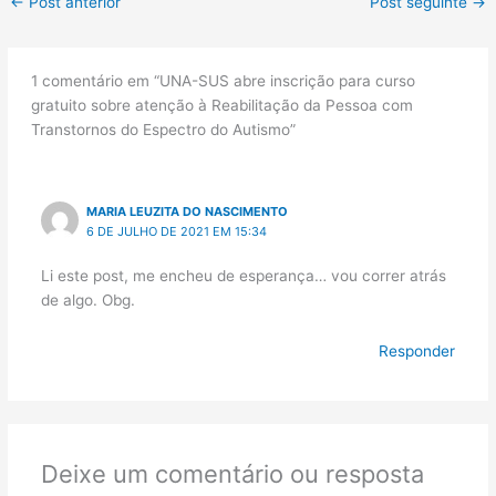
←
Post anterior
Post seguinte
→
1 comentário em “UNA-SUS abre inscrição para curso
gratuito sobre atenção à Reabilitação da Pessoa com
Transtornos do Espectro do Autismo”
MARIA LEUZITA DO NASCIMENTO
6 DE JULHO DE 2021 EM 15:34
Li este post, me encheu de esperança… vou correr atrás
de algo. Obg.
Responder
Deixe um comentário ou resposta