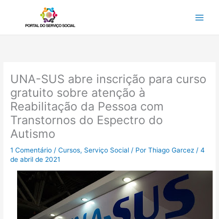
Ir
para
o
conteúdo
UNA-SUS abre inscrição para curso
gratuito sobre atenção à
Reabilitação da Pessoa com
Transtornos do Espectro do
Autismo
1 Comentário
/
Cursos
,
Serviço Social
/ Por
Thiago Garcez
/
4
de abril de 2021