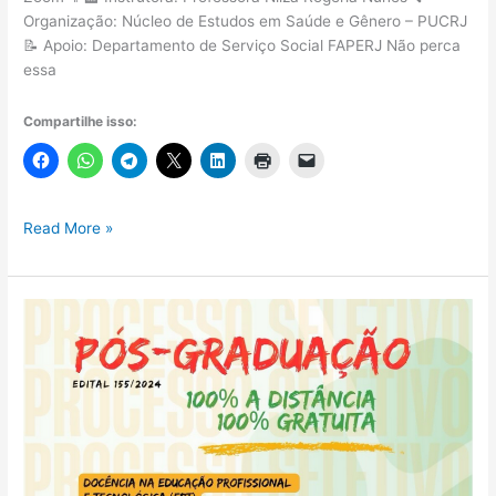
Organização: Núcleo de Estudos em Saúde e Gênero – PUCRJ
📝 Apoio: Departamento de Serviço Social FAPERJ Não perca
essa
Compartilhe isso:
Oficina
Read More »
Gratuita:
Elaboração
de
Projetos
Sociais