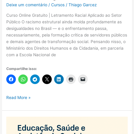
Deixe um comentário
/
Cursos
/
Thiago Garcez
Curso Online Gratuito | Letramento Racial Aplicado ao Setor
Público O racismo estrutural ainda molda profundamente as
desigualdades no Brasil — e o enfrentamento passa,
necessariamente, pela formação crítica de servidores públicos
e demais agentes de transformação social. Pensando nisso, o
Ministério dos Direitos Humanos e da Cidadania, em parceria
com a Escola Nacional de
Compartilhe isso:
Curso
Read More »
Gratuito
de
Letramento
Racial
Aplicado