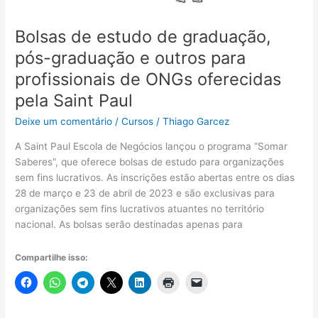
e
Doenças
Bolsas de estudo de graduação,
Virais
pós-graduação e outros para
profissionais de ONGs oferecidas
pela Saint Paul
Deixe um comentário
/
Cursos
/
Thiago Garcez
A Saint Paul Escola de Negócios lançou o programa “Somar
Saberes”, que oferece bolsas de estudo para organizações
sem fins lucrativos. As inscrições estão abertas entre os dias
28 de março e 23 de abril de 2023 e são exclusivas para
organizações sem fins lucrativos atuantes no território
nacional. As bolsas serão destinadas apenas para
Compartilhe isso: