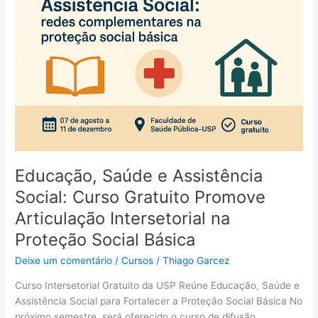
ao
Setor
Público:
Inscreva-
se
Agora
Educação, Saúde e Assistência
Social: Curso Gratuito Promove
Articulação Intersetorial na
Proteção Social Básica
Deixe um comentário
/
Cursos
/
Thiago Garcez
Curso Intersetorial Gratuito da USP Reúne Educação, Saúde e
Assistência Social para Fortalecer a Proteção Social Básica No
próximo semestre, será oferecido o curso de difusão