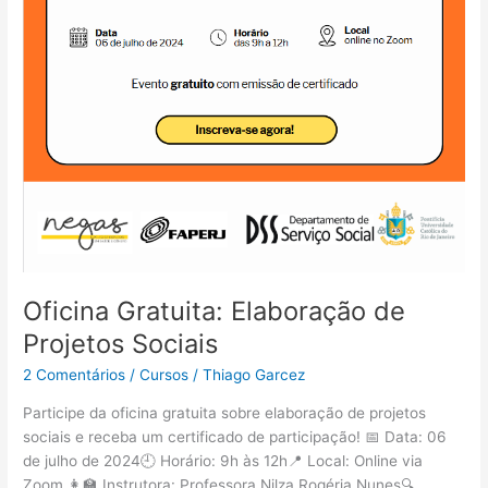
na
Proteção
Social
Básica
Oficina Gratuita: Elaboração de
Projetos Sociais
2 Comentários
/
Cursos
/
Thiago Garcez
Participe da oficina gratuita sobre elaboração de projetos
sociais e receba um certificado de participação! 📅 Data: 06
de julho de 2024🕘 Horário: 9h às 12h📍 Local: Online via
Zoom 👩‍🏫 Instrutora: Professora Nilza Rogéria Nunes🔍