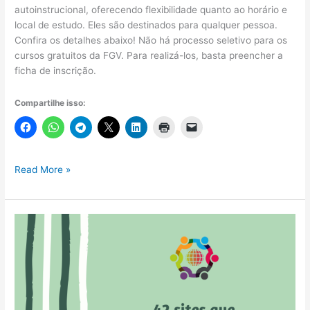
autoinstrucional, oferecendo flexibilidade quanto ao horário e
local de estudo. Eles são destinados para qualquer pessoa.
Confira os detalhes abaixo! Não há processo seletivo para os
cursos gratuitos da FGV. Para realizá-los, basta preencher a
ficha de inscrição.
Compartilhe isso:
Fundação
Read More »
Getúlio
Vargas
oferece
165
cursos
gratuitos