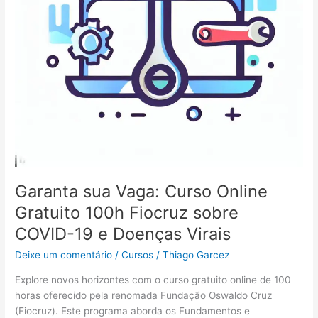
CEAD
do
IFNMG
Garanta sua Vaga: Curso Online
Gratuito 100h Fiocruz sobre
COVID-19 e Doenças Virais
Deixe um comentário
/
Cursos
/
Thiago Garcez
Explore novos horizontes com o curso gratuito online de 100
horas oferecido pela renomada Fundação Oswaldo Cruz
(Fiocruz). Este programa aborda os Fundamentos e