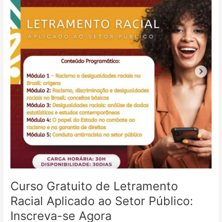
vivo
e
gravado
Curso Gratuito de Letramento
Racial Aplicado ao Setor Público:
Inscreva-se Agora