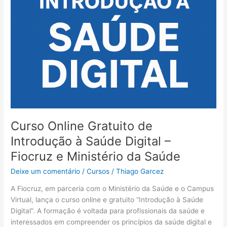
Curso Online Gratuito de
Introdução à Saúde Digital –
Fiocruz e Ministério da Saúde
Deixe um comentário
/
Cursos
/
Thiago Garcez
A Fiocruz, em parceria com o Ministério da Saúde e o Campus
Virtual, lança o curso online e gratuito “Introdução à Saúde
Digital”. A formação é voltada para profissionais da saúde e
interessados em compreender os princípios da saúde digital e