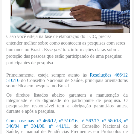
Caso você esteja na fase de elaboração do TCC, precisa
entender melhor sobre como acontecem as pesquisas com seres
humanos no Brasil.
Esse
post
traz informações claras sobre a
proteção das pessoas que estão participando de uma pesquisa:
participantes de pesquisa.
Primeiramente, esteja sempre atento às
Resoluções 466/12
510/16
do Conselho Nacional de Saúde, principais orientadoras
sobre ética em pesquisa no Brasil.
Os direitos listados abaixo garantem a manutenção da
integridade e da dignidade do participante de pesquisa. O
pesquisador responsável tem a obrigação garanti-los antes,
durante e após a pesquisa.
Com base nas nº 466/12, nº 510/16, nº 563/17, nº 580/18, nº
340/04, nº 304/00, nº 441/11
, do
Conselho Nacional de
Saúde,
e manual de Pendências Frequentes em Protocolos de