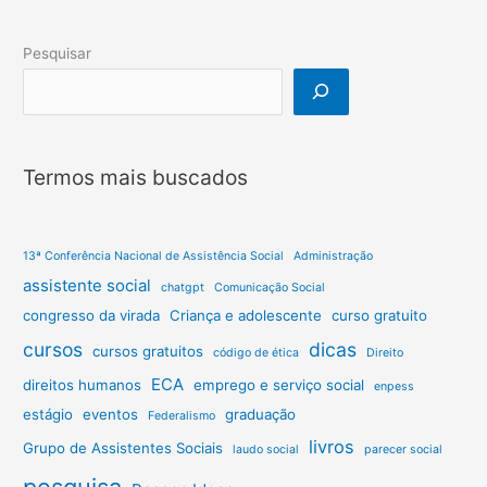
Pesquisar
Termos mais buscados
13ª Conferência Nacional de Assistência Social
Administração
assistente social
chatgpt
Comunicação Social
congresso da virada
Criança e adolescente
curso gratuito
cursos
dicas
cursos gratuitos
código de ética
Direito
ECA
direitos humanos
emprego e serviço social
enpess
estágio
eventos
graduação
Federalismo
livros
Grupo de Assistentes Sociais
laudo social
parecer social
pesquisa