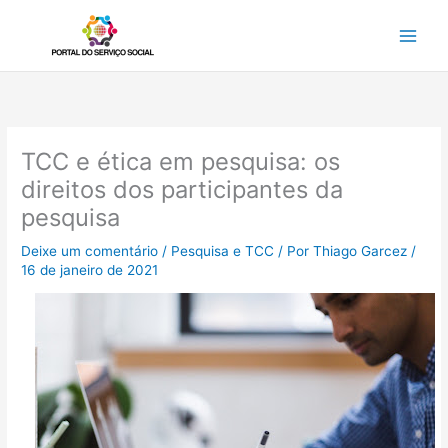
Ir
para
o
conteúdo
TCC e ética em pesquisa: os
direitos dos participantes da
pesquisa
Deixe um comentário
/
Pesquisa e TCC
/ Por
Thiago Garcez
/
16 de janeiro de 2021