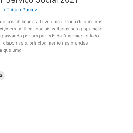
al
/
Thiago Garcez
o de possibilidades. Teve uma década de ouro nos
ço em políticas sociais voltadas para população
á passando por um período de “mercado inflado”,
 disponíveis, principalmente nas grandes
tra que uma