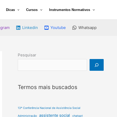
Dicas
Cursos
Instrumentos Normativos
agram
Linkedin
Youtube
Whatsapp
Pesquisar
Termos mais buscados
13ª Conferência Nacional de Assistência Social
assistente social
Administração
chatgpt