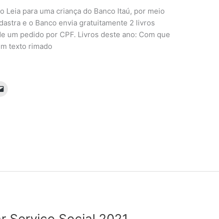
o Leia para uma criança do Banco Itaú, por meio
adastra e o Banco envia gratuitamente 2 livros
e de um pedido por CPF. Livros deste ano: Com que
 um texto rimado
r Serviço Social 2021