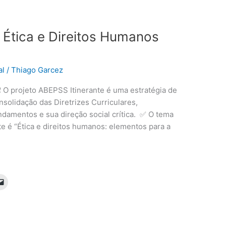
 Ética e Direitos Humanos
al
/
Thiago Garcez
e❗️ O projeto ABEPSS Itinerante é uma estratégia de
solidação das Diretrizes Curriculares,
undamentos e sua direção social crítica. ✅ O tema
e é “Ética e direitos humanos: elementos para a