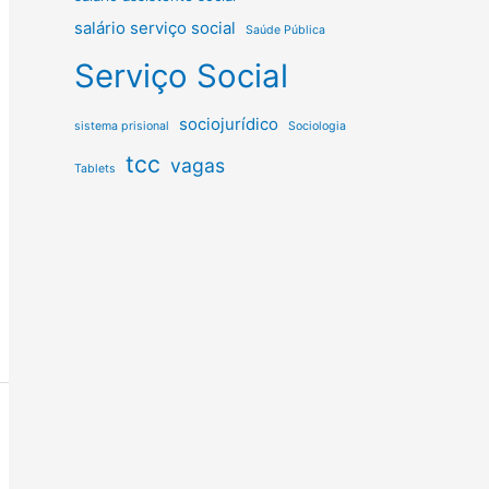
salário serviço social
Saúde Pública
Serviço Social
sociojurídico
sistema prisional
Sociologia
tcc
vagas
Tablets