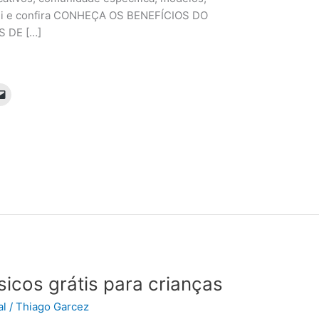
aqui e confira CONHEÇA OS BENEFÍCIOS DO
 DE […]
ísicos grátis para crianças
al
/
Thiago Garcez