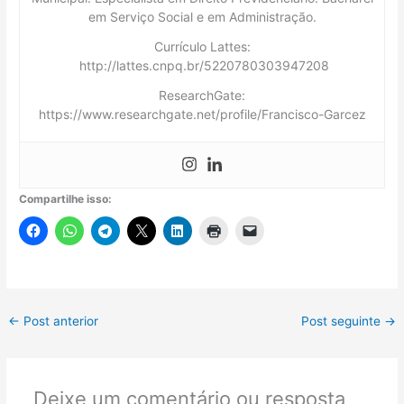
em Serviço Social e em Administração.
Currículo Lattes:
http://lattes.cnpq.br/5220780303947208
ResearchGate:
https://www.researchgate.net/profile/Francisco-Garcez
Compartilhe isso:
←
Post anterior
Post seguinte
→
Deixe um comentário ou resposta