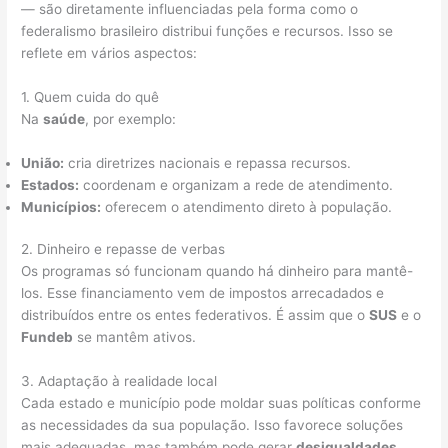
— são diretamente influenciadas pela forma como o
federalismo brasileiro distribui funções e recursos. Isso se
reflete em vários aspectos:
1. Quem cuida do quê
Na
saúde
, por exemplo:
União:
cria diretrizes nacionais e repassa recursos.
Estados:
coordenam e organizam a rede de atendimento.
Municípios:
oferecem o atendimento direto à população.
2. Dinheiro e repasse de verbas
Os programas só funcionam quando há dinheiro para mantê-
los. Esse financiamento vem de impostos arrecadados e
distribuídos entre os entes federativos. É assim que o
SUS
e o
Fundeb
se mantêm ativos.
3. Adaptação à realidade local
Cada estado e município pode moldar suas políticas conforme
as necessidades da sua população. Isso favorece soluções
mais adequadas, mas também pode gerar
desigualdades