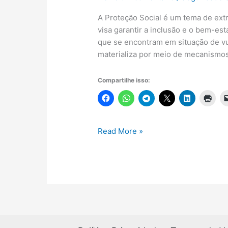
A Proteção Social é um tema de ext
visa garantir a inclusão e o bem-es
que se encontram em situação de vu
materializa por meio de mecanismos
Compartilhe isso:
Proteção
Read More »
Social:
o
modelo
bimarckiano
e
modelo
beveridgiano