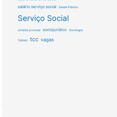
salário serviço social
Saúde Pública
Serviço Social
sociojurídico
sistema prisional
Sociologia
tcc
vagas
Tablets