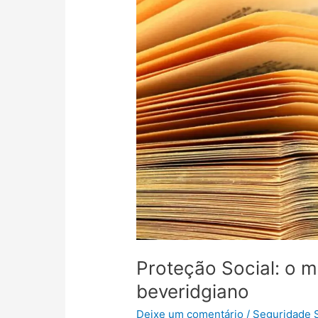
Proteção Social: o 
beveridgiano
Deixe um comentário
/
Seguridade S