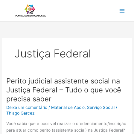
Ir
para
o
conteúdo
Justiça Federal
Perito judicial assistente social na
Justiça Federal – Tudo o que você
precisa saber
Deixe um comentário
/
Material de Apoio
,
Serviço Social
/
Thiago Garcez
Você sabia que é possível realizar o credenciamento/inscrição
para atuar como perito (assistente social) na Justiça Federal?