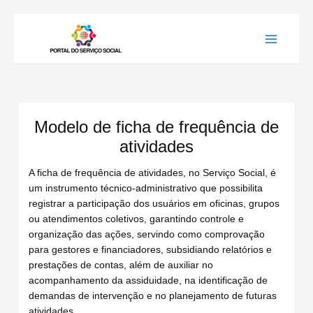
Ir
para
o
conteúdo
Modelo de ficha de frequência de
atividades
A ficha de frequência de atividades, no Serviço Social, é
um instrumento técnico-administrativo que possibilita
registrar a participação dos usuários em oficinas, grupos
ou atendimentos coletivos, garantindo controle e
organização das ações, servindo como comprovação
para gestores e financiadores, subsidiando relatórios e
prestações de contas, além de auxiliar no
acompanhamento da assiduidade, na identificação de
demandas de intervenção e no planejamento de futuras
atividades.