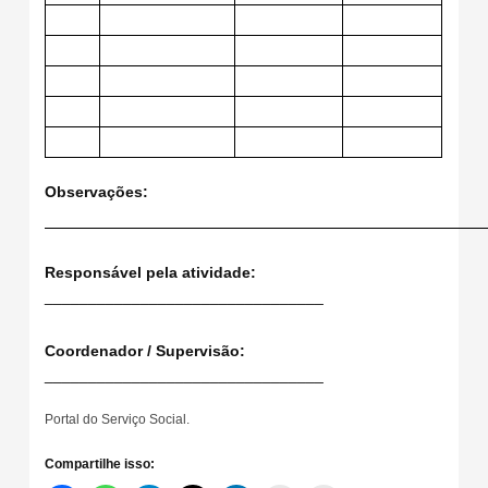
Observações:
Responsável pela atividade:
________________________________
Coordenador / Supervisão:
________________________________
Portal do Serviço Social.
Compartilhe isso: