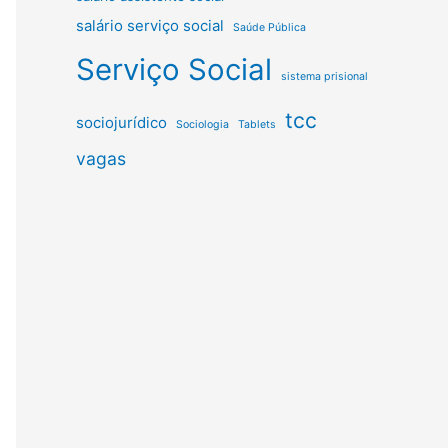
salário serviço social
Saúde Pública
Serviço Social
sistema prisional
tcc
sociojurídico
Sociologia
Tablets
vagas