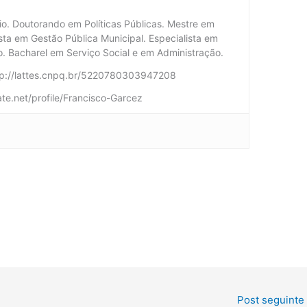
rio. Doutorando em Políticas Públicas. Mestre em
ista em Gestão Pública Municipal. Especialista em
io. Bacharel em Serviço Social e em Administração.
ttp://lattes.cnpq.br/5220780303947208
te.net/profile/Francisco-Garcez
Post seguinte