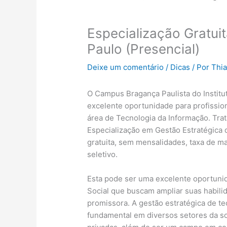
Especialização Gratui
Paulo (Presencial)
Deixe um comentário
/
Dicas
/ Por
Thi
O Campus Bragança Paulista do Institu
excelente oportunidade para profissio
área de Tecnologia da Informação. Tr
Especialização em Gestão Estratégica 
gratuita, sem mensalidades, taxa de ma
seletivo.
Esta pode ser uma excelente oportunid
Social que buscam ampliar suas habili
promissora. A gestão estratégica de 
fundamental em diversos setores da so