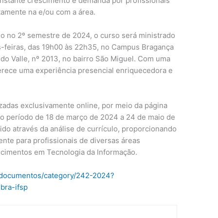
nstante crescimento e demanda por profissionais
etamente na e/ou com a área.
o no 2º semestre de 2024, o curso será ministrado
as-feiras, das 19h00 às 22h35, no Campus Bragança
ando Valle, nº 2013, no bairro São Miguel. Com uma
ferece uma experiência presencial enriquecedora e
izadas exclusivamente online, por meio da página
 o período de 18 de março de 2024 a 24 de maio de
do através da análise de currículo, proporcionando
nte para profissionais de diversas áreas
cimentos em Tecnologia da Informação.
br/documentos/category/242-2024?
bra-ifsp