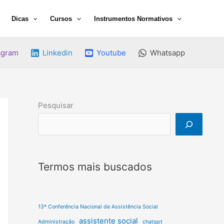
Dicas
Cursos
Instrumentos Normativos
agram
Linkedin
Youtube
Whatsapp
Pesquisar
Termos mais buscados
13ª Conferência Nacional de Assistência Social
assistente social
Administração
chatgpt