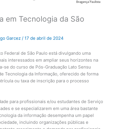
ta em Tecnologia da São
ago Garcez
/
17 de abril de 2024
to Federal de São Paulo está divulgando uma
nais interessados em ampliar seus horizontes na
ata-se do curso de Pós-Graduação Lato Sensu
de Tecnologia da Informação, oferecido de forma
trícula ou taxa de inscrição para o processo
ade para profissionais e/ou estudantes de Serviço
dades e se especializarem em uma área bastante
tecnologia da informação desempenha um papel
ciedade, incluindo organizações públicas e