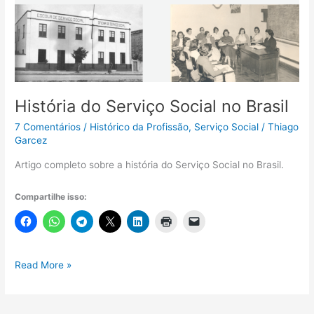
História do Serviço Social no Brasil
7 Comentários
/
Histórico da Profissão
,
Serviço Social
/
Thiago
Garcez
Artigo completo sobre a história do Serviço Social no Brasil.
Compartilhe isso:
História
Read More »
do
Serviço
Social