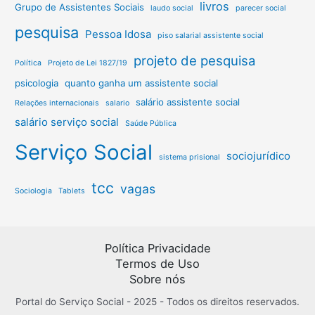
livros
Grupo de Assistentes Sociais
laudo social
parecer social
pesquisa
Pessoa Idosa
piso salarial assistente social
projeto de pesquisa
Política
Projeto de Lei 1827/19
psicologia
quanto ganha um assistente social
salário assistente social
Relações internacionais
salario
salário serviço social
Saúde Pública
Serviço Social
sociojurídico
sistema prisional
tcc
vagas
Sociologia
Tablets
Política Privacidade
Termos de Uso
Sobre nós
Portal do Serviço Social - 2025 - Todos os direitos reservados.