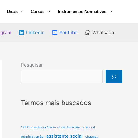
Dicas
Cursos
Instrumentos Normativos
agram
Linkedin
Youtube
Whatsapp
Pesquisar
Termos mais buscados
13ª Conferência Nacional de Assistência Social
assistente social
Administração
chatgpt