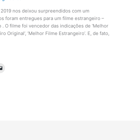
e 2019 nos deixou surpreendidos com um
s foram entregues para um filme estrangeiro –
 . O filme foi vencedor das indicações de ‘Melhor
iro Original’, ‘Melhor Filme Estrangeiro’. E, de fato,